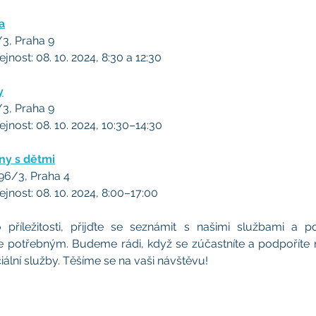
a
3, Praha 9
nost: 08. 10. 2024, 8:30 a 12:30
y
3, Praha 9
nost: 08. 10. 2024, 10:30–14:30
ny s dětmi
96/3, Praha 4
jnost: 08. 10. 2024, 8:00–17:00
 příležitosti, přijďte se seznámit s našimi službami a p
třebným. Budeme rádi, když se zúčastníte a podpoříte ná
iální služby. Těšíme se na vaši návštěvu!