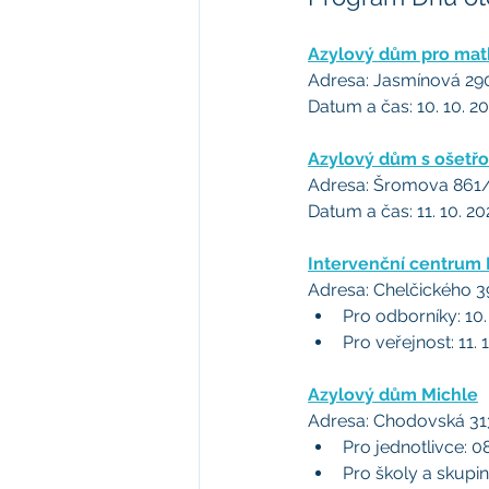
Azylový dům pro matk
Adresa: Jasmínová 29
Datum a čas: 10. 10. 2
Azylový dům s ošetřo
Adresa: Šromova 861/
Datum a čas: 11. 10. 2
Intervenční centrum 
Adresa: Chelčického 3
Pro odborníky: 10.
Pro veřejnost: 11. 
Azylový dům Michle
Adresa: Chodovská 31
Pro jednotlivce: 08
Pro školy a skupin