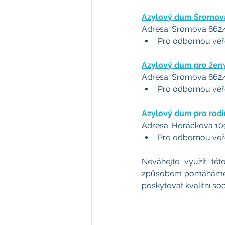
Azylový dům Šromov
Adresa: Šromova 862/
Pro odbornou veřej
Azylový dům pro žen
Adresa: Šromova 862/
Pro odbornou veřej
Azylový dům pro rodi
Adresa: Horáčkova 10
Pro odbornou veře
Neváhejte využít této
způsobem pomáháme po
poskytovat kvalitní soc