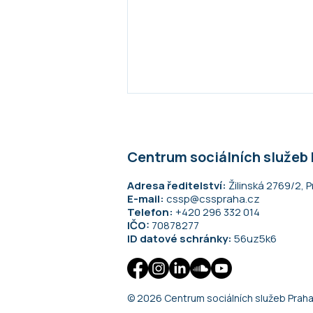
Centrum sociálních služeb
Adresa ředitelství:
Žilinská 2769/2, P
E-mail:
cssp@csspraha.cz
Telefon:
+420 296 332 014
IČO:
70878277
ID datové schránky:
56uz5k6
© 2026 Centrum sociálních služeb Prah