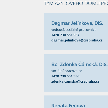
TÝM AZYLOVÉHO DOMU PRO
Dagmar Jelínková, DiS.
vedoucí, sociální pracovnice
+420 730 551 937
dagmar.jelinkova@csspraha.cz
Bc. Zdeňka Čámská, DiS.
sociální pracovnice
+420 730 551 936
zdenka.camska@csspraha.cz
Renata Fečová