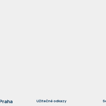
 Praha
Užitečné odkazy
S