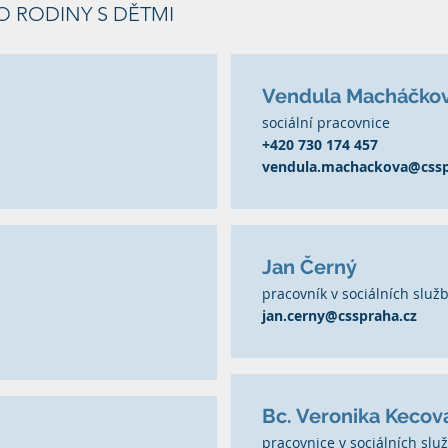
 RODINY S DĚTMI
Vendula Macháčková
sociální pracovnice
+420 730 174 457
vendula.machackova@cssp
Jan Černý
pracovník v sociálních služ
jan.cerny@csspraha.cz
Bc. Veronika Kecov
pracovnice v sociálních slu