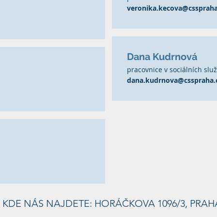
veronika.kecova@csspraha
Dana Kudrnová
pracovnice v sociálních slu
dana.kudrnova@csspraha.
KDE NÁS NAJDETE: HORÁČKOVA 1096/3, PRAH