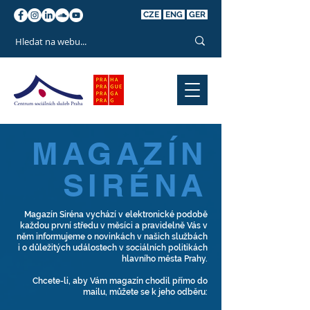
CZE
ENG
GER
MAGAZÍN
SIRÉNA
Magazín Siréna vychází v elektronické podobě
každou první středu v měsíci a pravidelně Vás v
něm informujeme o novinkách v našich službách
i o důležitých událostech v sociálních politikách
hlavního města Prahy.
Chcete-li, aby Vám magazín chodil přímo do
mailu, můžete se k jeho odběru: