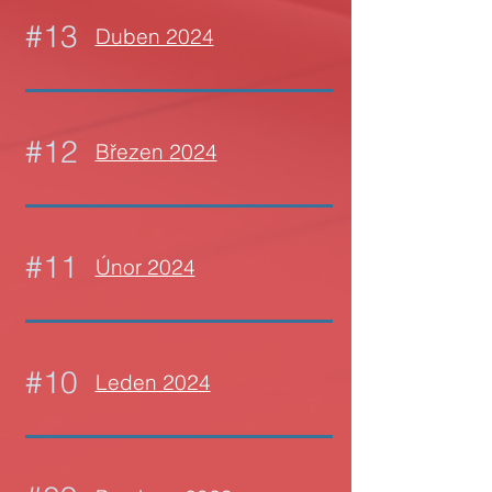
#13
Duben 2024
#12
Březen 2024
#11
Únor 2024
#10
Leden 2024