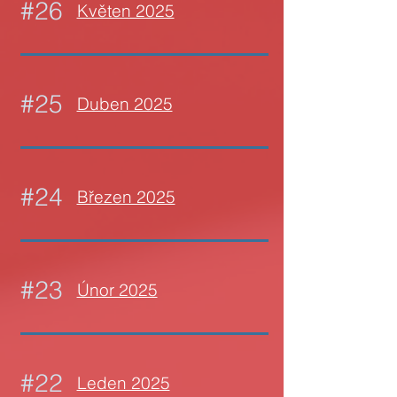
#26
Květen 2025
#25
Duben 2025
#24
Březen 2025
#23
Únor 2025
#22
Leden 2025