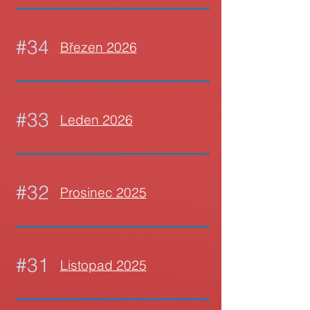
#34
Březen 2026
#33
Leden 2026
#32
Prosinec 2025
#31
Listopad 2025