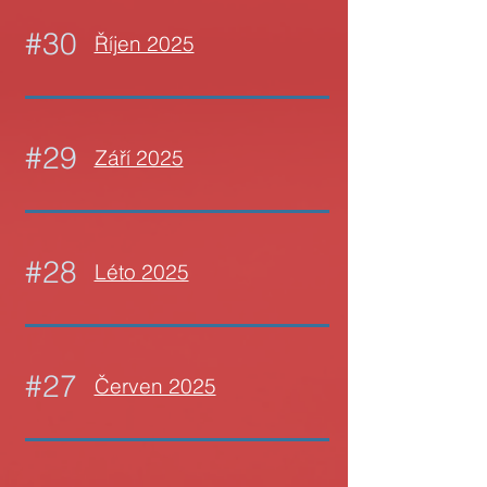
#30
Říjen 2025
#29
Září 2025
#28
Léto 2025
#27
Červen 2025