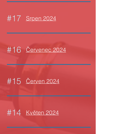
#17
Srpen 2024
#16
Červenec 2024
#15
Červen 2024
#14
Květen 2024