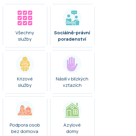
Všechny
Sociálně-právní
služby
poradenství
Krizové
Násilí v blízkých
služby
vztazích
Podpora osob
Azylové
bez domova
domy