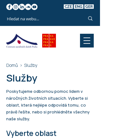
CZE
ENG
GER
Domů
>
Služby
Služby
Poskytujeme odbornou pomoc lidem v
náročných životních situacích. Vyberte si
oblast, která nejlépe odpovídá tomu, co
právě řešíte, nebo si prohlédněte všechny
naše služby.
Vyberte oblast