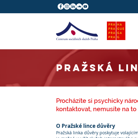
PRAŽSKÁ LI
Procházíte si psychicky nár
kontaktovat, nemusíte na to 
O Pražské lince důvěry
Pražská linka důvěry poskytuje volající