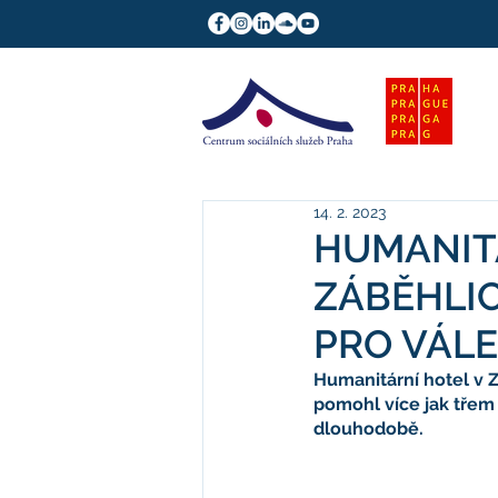
14. 2. 2023
HUMANIT
ZÁBĚHLI
PRO VÁLE
Humanitární hotel v Z
pomohl více jak třem
dlouhodobě. 