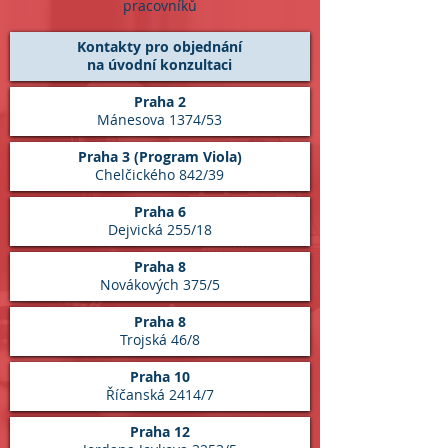
pracovníků
Kontakty pro objednání
na úvodní konzultaci
Praha 2
Mánesova 1374/53
Praha 3 (Program Viola)
Chelčického 842/39
Praha 6
Dejvická 255/18
Praha 8
Novákových 375/5
Praha 8
Trojská 46/8
Praha 10
Říčanská 2414/7
Praha 12