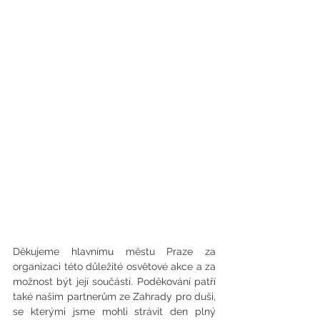
Děkujeme hlavnímu městu Praze za 
organizaci této důležité osvětové akce a za 
možnost být její součástí. Poděkování patří 
také našim partnerům ze Zahrady pro duši, 
se kterými jsme mohli strávit den plný 