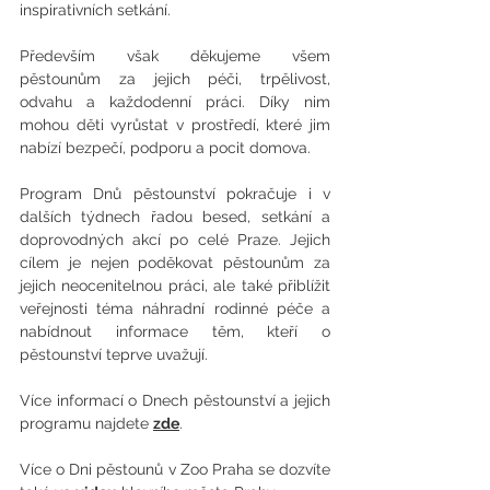
inspirativních setkání.
Především však děkujeme všem 
pěstounům za jejich péči, trpělivost, 
odvahu a každodenní práci. Díky nim 
mohou děti vyrůstat v prostředí, které jim 
nabízí bezpečí, podporu a pocit domova.
Program Dnů pěstounství pokračuje i v 
dalších týdnech řadou besed, setkání a 
doprovodných akcí po celé Praze. Jejich 
cílem je nejen poděkovat pěstounům za 
jejich neocenitelnou práci, ale také přiblížit 
veřejnosti téma náhradní rodinné péče a 
nabídnout informace těm, kteří o 
pěstounství teprve uvažují.
Více informací o Dnech pěstounství a jejich 
programu najdete 
zde
.
Více o Dni pěstounů v Zoo Praha se dozvíte 