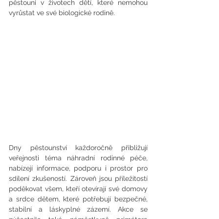
pěstouni v životech dětí, které nemohou 
vyrůstat ve své biologické rodině.
Dny pěstounství každoročně přibližují 
veřejnosti téma náhradní rodinné péče, 
nabízejí informace, podporu i prostor pro 
sdílení zkušeností. Zároveň jsou příležitostí 
poděkovat všem, kteří otevírají své domovy 
a srdce dětem, které potřebují bezpečné, 
stabilní a láskyplné zázemí. Akce se 