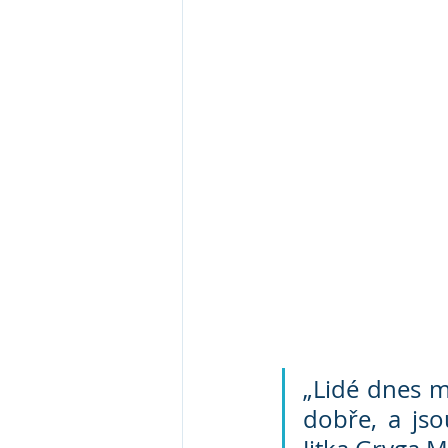
„Lidé dnes mn
dobře, a jso