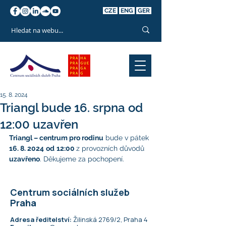
CZE
ENG
GER
15. 8. 2024
Triangl bude 16. srpna od
12:00 uzavřen
Triangl – centrum pro rodinu
 bude v pátek 
16. 8. 2024
od
12:00 
z provozních důvodů 
uzavřeno
. Děkujeme za pochopení.
Centrum sociálních služeb
Praha
Adresa ředitelství:
Žilinská 2769/2, Praha 4​