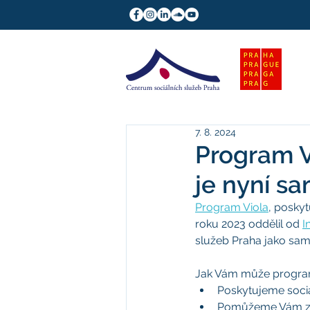
7. 8. 2024
Program V
je nyní 
Program Viola
, poskyt
roku 2023 oddělil od 
I
služeb Praha jako sam
Jak Vám může progra
Poskytujeme soci
Pomůžeme Vám zor