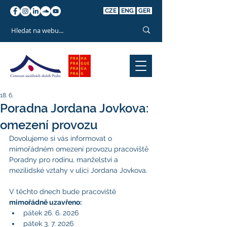
CZE
ENG
GER
18. 6.
Poradna Jordana Jovkova:
omezení provozu
Dovolujeme si vás informovat o 
mimořádném omezení provozu pracoviště 
Poradny pro rodinu, manželství a 
mezilidské vztahy v ulici Jordana Jovkova.
V těchto dnech bude pracoviště 
mimořádně uzavřeno:
pátek 26. 6. 2026
pátek 3. 7. 2026