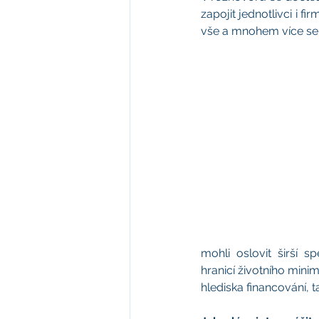
zapojit jednotlivci i f
vše a mnohem více se 
mohli oslovit širší 
hranicí životního mini
hlediska financování, 