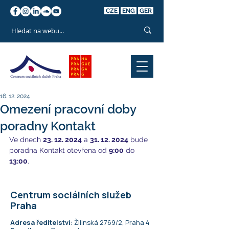
CZE
ENG
GER
16. 12. 2024
Omezení pracovní doby
poradny Kontakt
Ve dnech 
23. 12. 2024
 a 
31. 12. 2024
 bude 
poradna Kontakt otevřena od 
9:00
 do 
13:00
.
Centrum sociálních služeb
Praha
Adresa ředitelství:
Žilinská 2769/2, Praha 4​