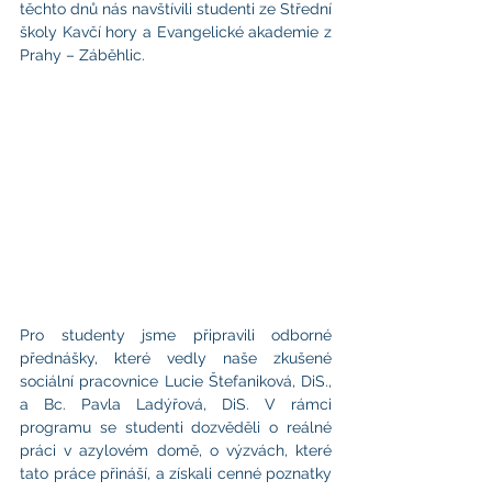
těchto dnů nás navštívili studenti ze Střední 
školy Kavčí hory a Evangelické akademie z 
Prahy – Záběhlic.
Pro studenty jsme připravili odborné 
přednášky, které vedly naše zkušené 
sociální pracovnice Lucie Štefaniková, DiS., 
a Bc. Pavla Ladýřová, DiS. V rámci 
programu se studenti dozvěděli o reálné 
práci v azylovém domě, o výzvách, které 
tato práce přináší, a získali cenné poznatky 