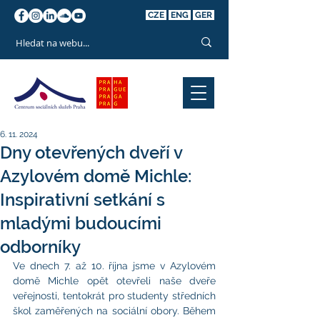
CZE
ENG
GER
6. 11. 2024
Dny otevřených dveří v
Azylovém domě Michle:
Inspirativní setkání s
mladými budoucími
odborníky
Ve dnech 7. až 10. října jsme v Azylovém 
domě Michle opět otevřeli naše dveře 
veřejnosti, tentokrát pro studenty středních 
škol zaměřených na sociální obory. Během 